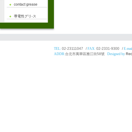
contact grease
導電性グリ-ス
TEL:
02-23111047 /
FAX:
02-2331-9300 /
E-mai
ADDR:
台北市萬華區雅江街58號
Designed by
Rec