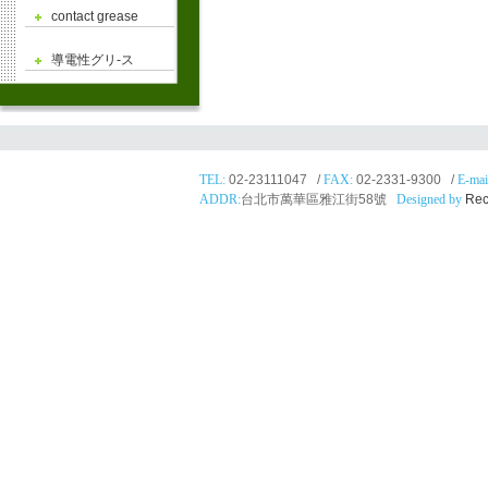
contact grease
導電性グリ-ス
TEL:
02-23111047 /
FAX:
02-2331-9300 /
E-mai
ADDR:
台北市萬華區雅江街58號
Designed by
Rec